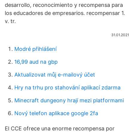
desarrollo, reconocimiento y recompensa para
los educadores de empresarios. recompensar 1.
v. tr.
31.01.2021
Modré přihlášení
16,99 aud na gbp
Aktualizovat můj e-mailový účet
Hry na trhu pro stahování aplikací zdarma
Minecraft dungeony hrají mezi platformami
Nový telefon aplikace google 2fa
El CCE ofrece una enorme recompensa por