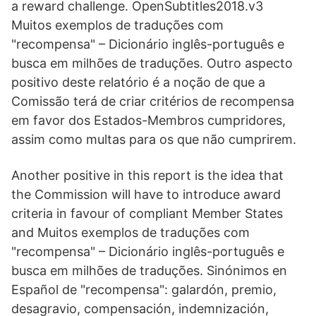
a reward challenge. OpenSubtitles2018.v3
Muitos exemplos de traduções com
"recompensa" – Dicionário inglês-português e
busca em milhões de traduções. Outro aspecto
positivo deste relatório é a noção de que a
Comissão terá de criar critérios de recompensa
em favor dos Estados-Membros cumpridores,
assim como multas para os que não cumprirem.
Another positive in this report is the idea that
the Commission will have to introduce award
criteria in favour of compliant Member States
and Muitos exemplos de traduções com
"recompensa" – Dicionário inglês-português e
busca em milhões de traduções. Sinónimos en
Español de "recompensa": galardón, premio,
desagravio, compensación, indemnización,