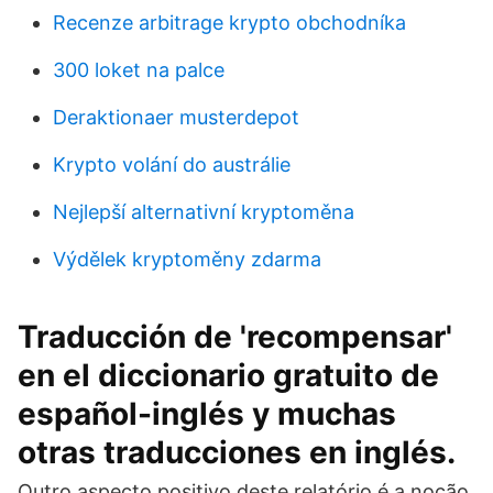
Recenze arbitrage krypto obchodníka
300 loket na palce
Deraktionaer musterdepot
Krypto volání do austrálie
Nejlepší alternativní kryptoměna
Výdělek kryptoměny zdarma
Traducción de 'recompensar'
en el diccionario gratuito de
español-inglés y muchas
otras traducciones en inglés.
Outro aspecto positivo deste relatório é a noção