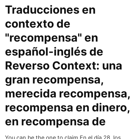
Traducciones en
contexto de
"recompensa" en
español-inglés de
Reverso Context: una
gran recompensa,
merecida recompensa,
recompensa en dinero,
en recompensa de
You can be the one to claim En el día 28, los