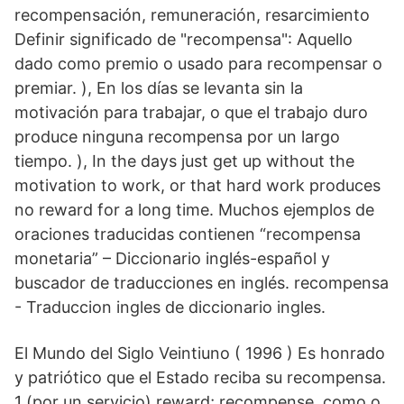
recompensación, remuneración, resarcimiento
Definir significado de "recompensa": Aquello
dado como premio o usado para recompensar o
premiar. ), En los días se levanta sin la
motivación para trabajar, o que el trabajo duro
produce ninguna recompensa por un largo
tiempo. ), In the days just get up without the
motivation to work, or that hard work produces
no reward for a long time. Muchos ejemplos de
oraciones traducidas contienen “recompensa
monetaria” – Diccionario inglés-español y
buscador de traducciones en inglés. recompensa
- Traduccion ingles de diccionario ingles.
El Mundo del Siglo Veintiuno ( 1996 ) Es honrado
y patriótico que el Estado reciba su recompensa.
1 (por un servicio) reward; recompense. como o